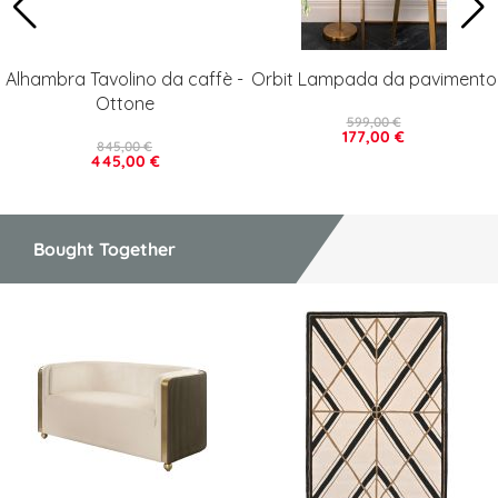
Alhambra Tavolino da caffè -
Orbit Lampada da pavimento
Ottone
599,00 €
177,00 €
845,00 €
445,00 €
Bought Together