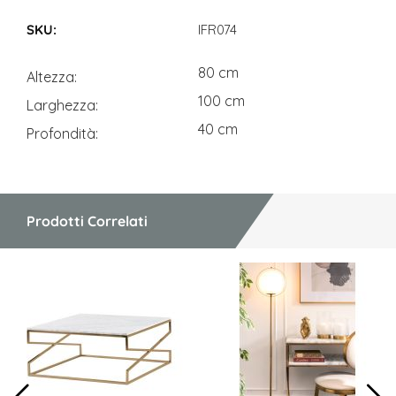
Dimensioni
IFR074
80 cm
Altezza
100 cm
Larghezza
40 cm
Profondità
Prodotti Correlati