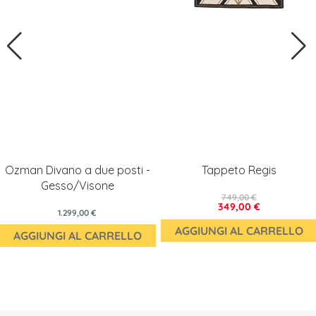
Ozman Divano a due posti -
Tappeto Regis
Gesso/Visone
749,00 €
349,00 €
1.299,00 €
AGGIUNGI AL CARRELLO
AGGIUNGI AL CARRELLO