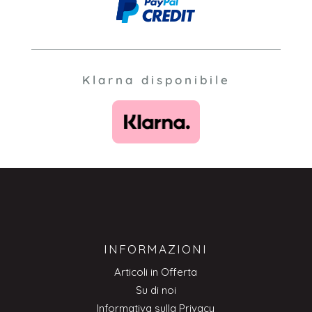
Klarna disponibile
INFORMAZIONI
Articoli in Offerta
Su di noi
Informativa sulla Privacy