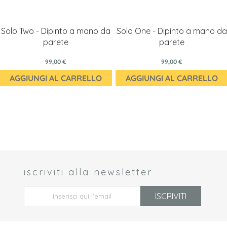
Solo Two - Dipinto a mano da
Solo One - Dipinto a mano da
parete
parete
99,00 €
99,00 €
AGGIUNGI AL CARRELLO
AGGIUNGI AL CARRELLO
iscriviti alla newsletter
 *
ISCRIVITI