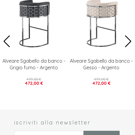
Alveare Sgabello da banco -
Alveare Sgabello da banco -
Grigio fumo - Argento
Gesso - Argento
499,00 €
499,00 €
472,00 €
472,00 €
iscriviti alla newsletter
 *