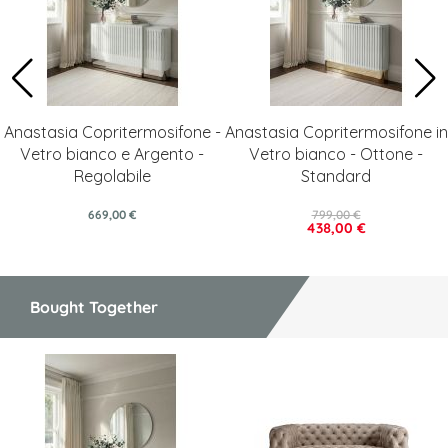
Anastasia Copritermosifone -
Anastasia Copritermosifone in
Vetro bianco e Argento -
Vetro bianco - Ottone -
Regolabile
Standard
669,00 €
799,00 €
438,00 €
Bought Together