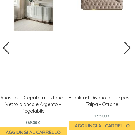
Anastasia Copritermosifone -
Frankfurt Divano a due posti 
Vetro bianco e Argento -
Talpa - Ottone
Regolabile
1.315,00 €
669,00 €
AGGIUNGI AL CARRELLO
AGGIUNGI AL CARRELLO