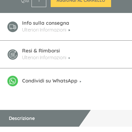
Qtà
AGGIUNGI AL CARRELLO
Info sulla consegna
Ulteriori Informazioni
Resi & Rimborsi
Ulteriori Informazioni
Condividi su WhatsApp
Descrizione