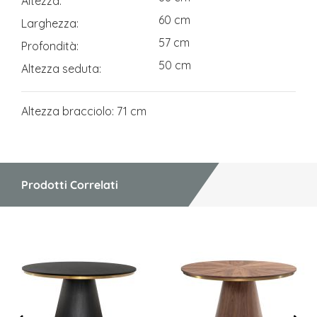
Altezza
60 cm
Larghezza
57 cm
Profondità
50 cm
Altezza seduta
Altezza bracciolo: 71 cm
Prodotti Correlati