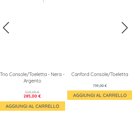
Trio Console/Toeletta - Nera -
Canford Console/Toeletta
Argento
739,00 €
525,00 €
AGGIUNGI AL CARRELLO
285,00 €
AGGIUNGI AL CARRELLO