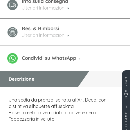
Info sulla consegna
Ulteriori Informazioni
Resi & Rimborsi
Ulteriori Informazioni
Condividi su WhatsApp
r
e
Descrizione
s
t
i
a
m
o
Una sedia da pranzo ispirata all'Art Deco, con
i
distintiva silhouette affusolata
n
c
Base in metallo verniciato a polvere nera
o
n
Tappezzeria in velluto
t
a
t