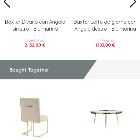
Baxter Divano con Angolo
Baxter Letto da giorno con
sinistro - Blu marina
Angolo destro - Blu marina
3.285,00 €
1.699,00 €
2.132,00 €
1.183,00 €
Bought Together