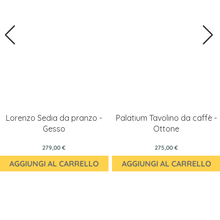
Lorenzo Sedia da pranzo -
Palatium Tavolino da caffè -
Gesso
Ottone
279,00 €
275,00 €
AGGIUNGI AL CARRELLO
AGGIUNGI AL CARRELLO