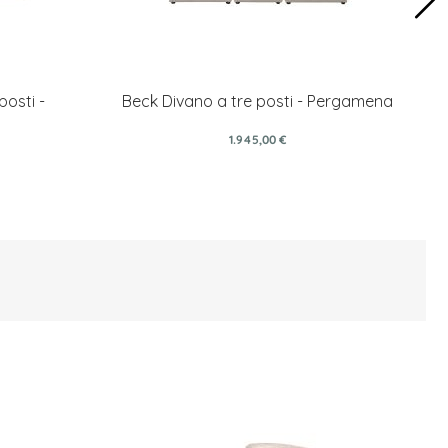
posti -
Beck Divano a tre posti - Pergamena
1.945,00 €