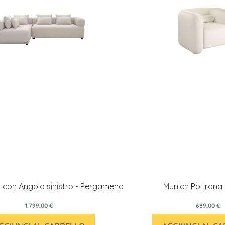
 con Angolo sinistro - Pergamena
Munich Poltrona
1.799,00 €
689,00 €