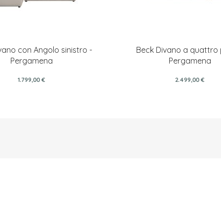
vano con Angolo sinistro -
Beck Divano a quattro 
Pergamena
Pergamena
1.799,00 €
2.499,00 €