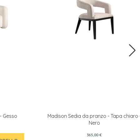
 - Gesso
Madison Sedia da pranzo - Tapa chiaro 
Nero
365,00 €