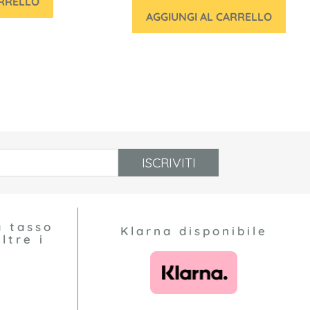
ARRELLO
AGGIUNGI AL CARRELLO
ISCRIVITI
a tasso
Klarna disponibile
ltre i