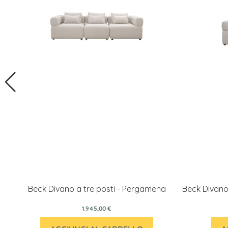
Beck Divano a tre posti - Pergamena
Beck Divano
1.945,00 €