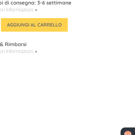
i di consegna: 3-6 settimane
iori Informazioni
AGGIUNGI AL CARRELLO
 & Rimborsi
iori Informazioni