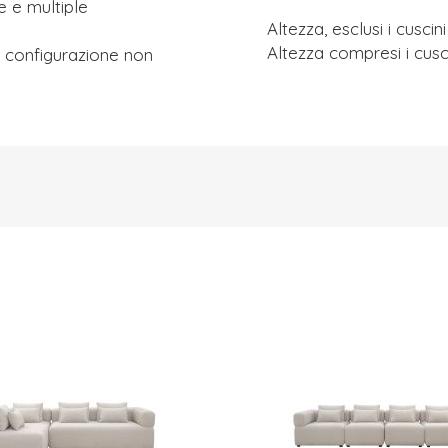
e e multiple
Altezza, esclusi i cuscin
Altezza compresi i cusc
na configurazione non