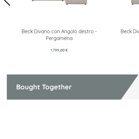
Beck Divano con Angolo destro -
Beck Di
Pergamena
1.799,00 €
Bought Together