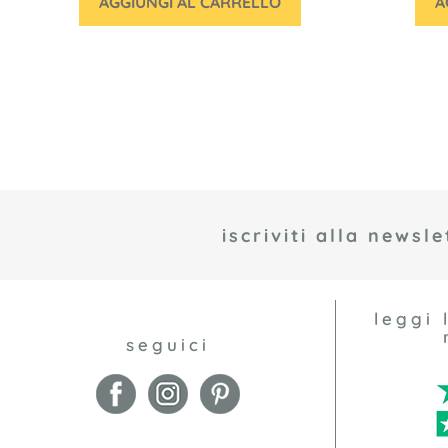
AGGIUNGI AL CARRELLO
A
iscriviti alla newsle
leggi 
seguici