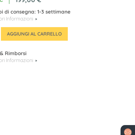
i di consegna: 1-3 settimane
iori Informazioni
AGGIUNGI AL CARRELLO
 & Rimborsi
iori Informazioni