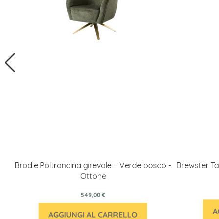
Brodie Poltroncina girevole – Verde bosco -
Brewster Ta
Ottone
549,00 €
A
AGGIUNGI AL CARRELLO