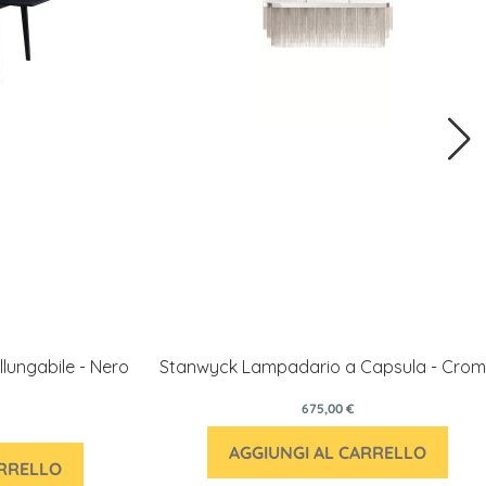
lungabile - Nero
Stanwyck Lampadario a Capsula - Cro
675,00 €
AGGIUNGI AL CARRELLO
ARRELLO