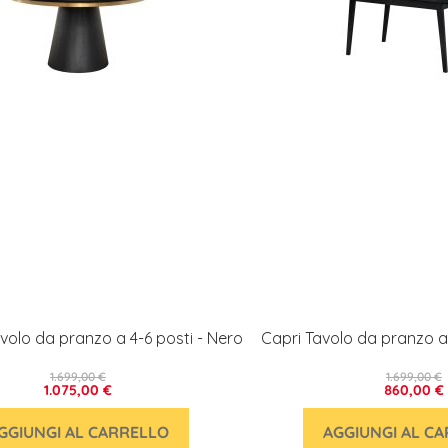
volo da pranzo a 4-6 posti - Nero
Capri Tavolo da pranzo al
1.699,00 €
1.699,00 €
1.075,00 €
860,00 €
GGIUNGI AL CARRELLO
AGGIUNGI AL C