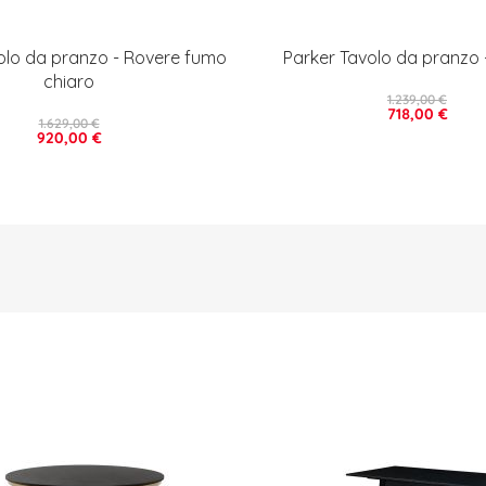
lo da pranzo - Rovere fumo
Parker Tavolo da pranzo 
chiaro
1.239,00 €
718,00 €
1.629,00 €
920,00 €