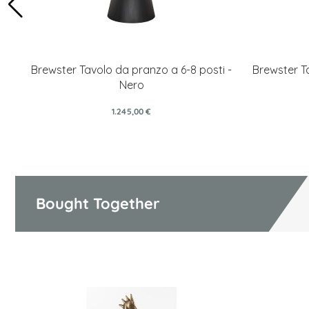
Brewster Tavolo da pranzo a 6-8 posti -
Brewster T
Nero
1.245,00 €
Bought Together