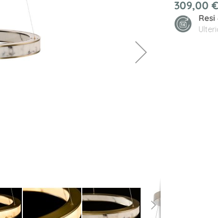
309,00 
Resi
Ulter