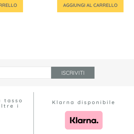
ARRELLO
AGGIUNGI AL CARRELLO
ISCRIVITI
a tasso
Klarna disponibile
ltre i