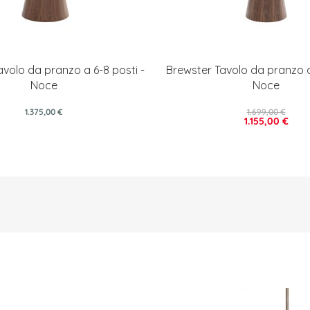
avolo da pranzo a 6-8 posti -
Brewster Tavolo da pranzo a 
Noce
Noce
1.375,00 €
1.699,00 €
1.155,00 €