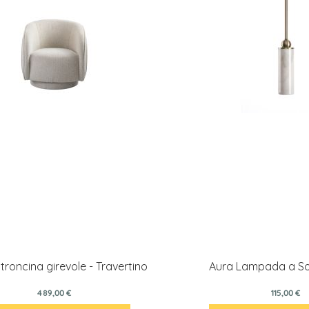
troncina girevole - Travertino
Aura Lampada a S
489,00 €
115,00 €