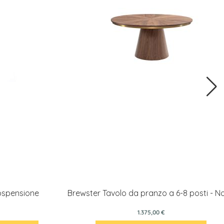
ospensione
Brewster Tavolo da pranzo a 6-8 posti - N
1.375,00 €