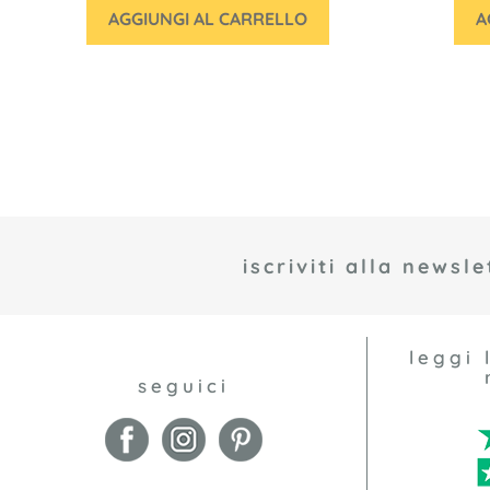
AGGIUNGI AL CARRELLO
A
iscriviti alla newsle
leggi 
seguici