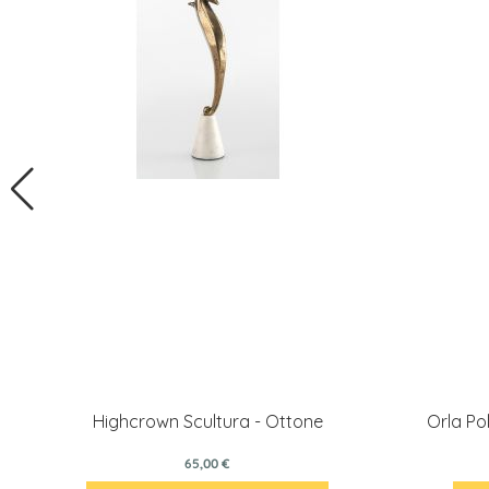
Highcrown Scultura - Ottone
Orla Pol
65,00 €