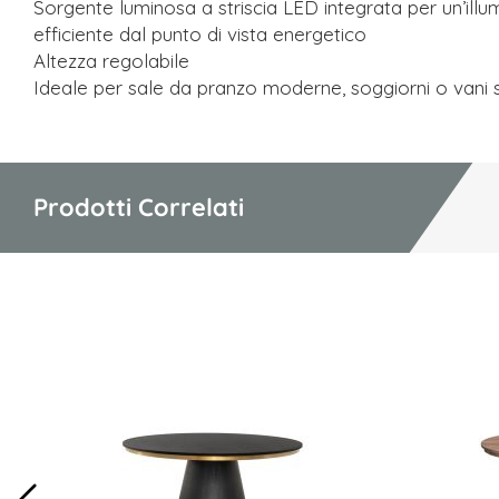
Sorgente luminosa a striscia LED integrata per un’ill
efficiente dal punto di vista energetico
Altezza regolabile
Ideale per sale da pranzo moderne, soggiorni o vani 
Prodotti Correlati