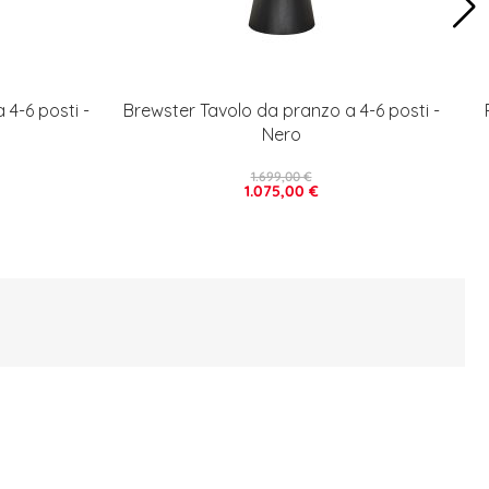
4-6 posti -
Brewster Tavolo da pranzo a 4-6 posti -
Nero
1.699,00 €
1.075,00 €