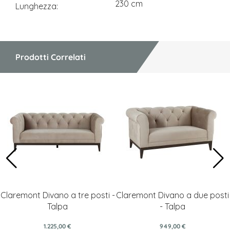
230 cm
Lunghezza
Prodotti Correlati
Claremont Divano a tre posti -
Claremont Divano a due posti
Talpa
- Talpa
1.225,00 €
949,00 €