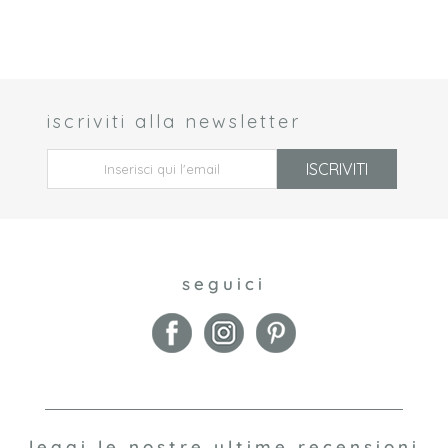
iscriviti alla newsletter
 *
ISCRIVITI
seguici
leggi le nostre ultime recensioni