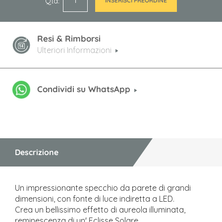
Qtà
INSERISCI PREORDINE
Resi & Rimborsi
Ulteriori Informazioni
Condividi su WhatsApp
Descrizione
Un impressionante specchio da parete di grandi
dimensioni, con fonte di luce indiretta a LED.
Crea un bellissimo effetto di aureola illuminata,
reminescenza di un' Eclisse Solare.