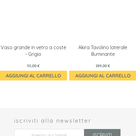
Vaso grande in vetro a coste
Akira Tavolino laterale
- Grigio
Illuminante
55,00 €
289,00 €
AGGIUNGI AL CARRELLO
AGGIUNGI AL CARRELLO
iscriviti alla newsletter
 *
ISCRIVITI