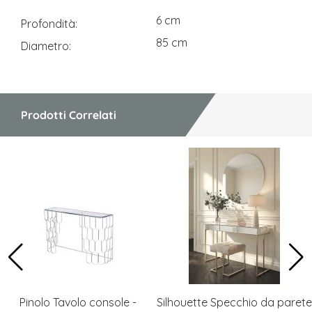
6 cm
Profondità
85 cm
Diametro
Prodotti Correlati
Pinolo Tavolo console -
Silhouette Specchio da parete