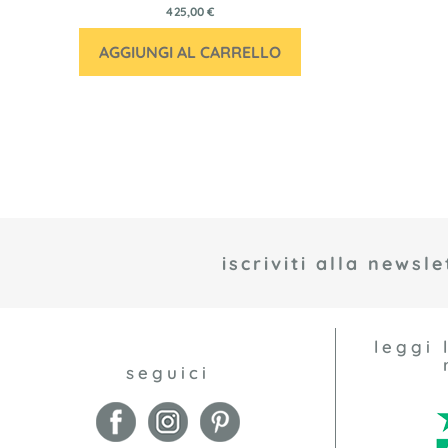
425,00 €
AGGIUNGI AL CARRELLO
iscriviti alla newsle
leggi 
seguici