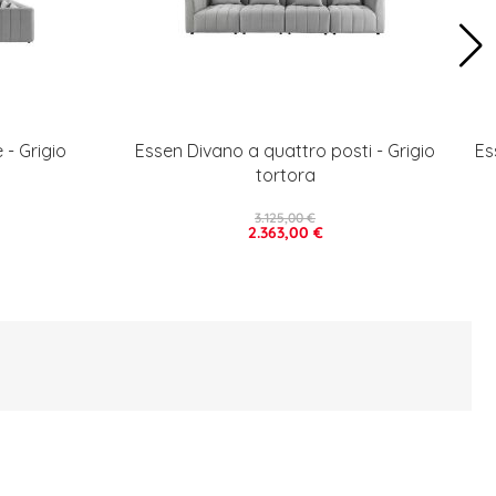
- Grigio
Essen Divano a quattro posti - Grigio
Es
tortora
3.125,00 €
2.363,00 €