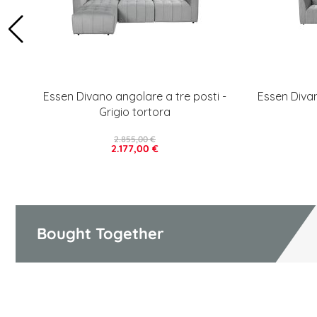
Essen Divano angolare a tre posti -
Essen Diva
Grigio tortora
2.855,00 €
2.177,00 €
Bought Together