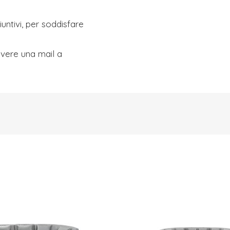
ntivi, per soddisfare
ivere una mail a