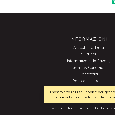
INFORMAZIONI
Articoli in Offerta
Su di noi
Informativa sulla Privacy
Termini & Condizioni
Contattaci
Politica sui cookie
Professionale
Il nostro sito utilizza i cookie per ges
navigare sul sito accetti l’uso dei cook
www.my-furniture.com LTD - Indirizzo