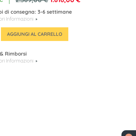
i di consegna: 3-6 settimane
iori Informazioni
AGGIUNGI AL CARRELLO
 & Rimborsi
iori Informazioni