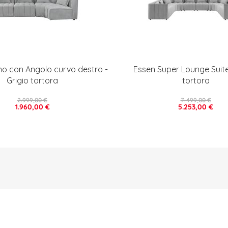
no con Angolo curvo destro -
Essen Super Lounge Suite 
Grigio tortora
tortora
2.999,00 €
7.499,00 €
1.960,00 €
5.253,00 €