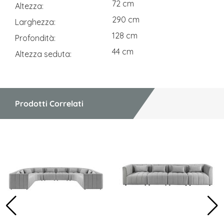
72 cm
Altezza
290 cm
Larghezza
128 cm
Profondità
44 cm
Altezza seduta
Prodotti Correlati