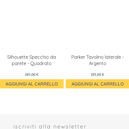
Silhouette Specchio da
Parker Tavolino laterale -
parete - Quadrato
Argento
285,00 €
235,00 €
AGGIUNGI AL CARRELLO
AGGIUNGI AL CARRELLO
iscriviti alla newsletter
 *