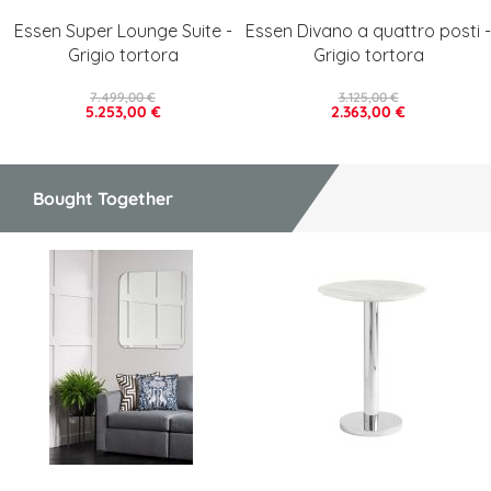
Essen Super Lounge Suite -
Essen Divano a quattro posti -
Grigio tortora
Grigio tortora
7.499,00 €
3.125,00 €
5.253,00 €
2.363,00 €
Bought Together