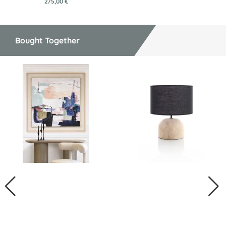
275,00 €
Bought Together