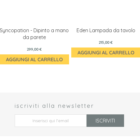
Syncopation - Dipinto a mano
Eden Lampada da tavolo
da parete
215,00 €
299,00 €
AGGIUNGI AL CARRELLO
AGGIUNGI AL CARRELLO
iscriviti alla newsletter
 *
ISCRIVITI