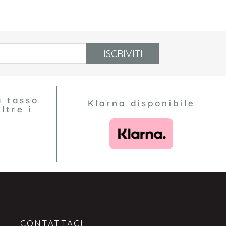
ISCRIVITI
a tasso
Klarna disponibile
ltre i
CONTATTACI