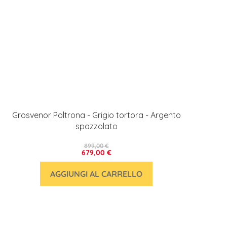
Grosvenor Poltrona - Grigio tortora - Argento
spazzolato
899,00 €
679,00 €
AGGIUNGI AL CARRELLO