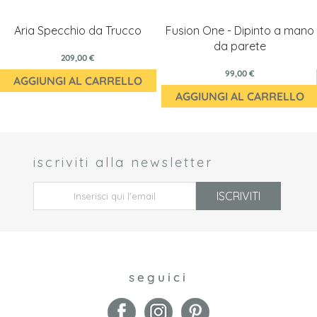
Aria Specchio da Trucco
Fusion One - Dipinto a mano
da parete
209,00 €
99,00 €
AGGIUNGI AL CARRELLO
AGGIUNGI AL CARRELLO
iscriviti alla newsletter
 *
ISCRIVITI
seguici