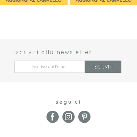
AGGIUNGI AL CARRELLO
AGGIUNGI AL CARRELLO
iscriviti alla newsletter
 *
ISCRIVITI
seguici