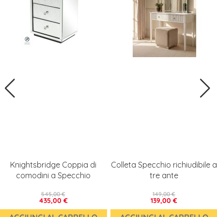
Knightsbridge Coppia di
Colleta Specchio richiudibile a
comodini a Specchio
tre ante
545,00 €
149,00 €
435,00 €
139,00 €