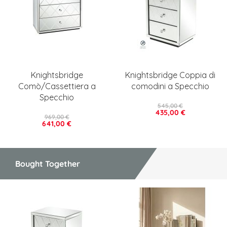
Knightsbridge
Knightsbridge Coppia di
Comò/Cassettiera a
comodini a Specchio
Specchio
545,00 €
435,00 €
969,00 €
641,00 €
Bought Together