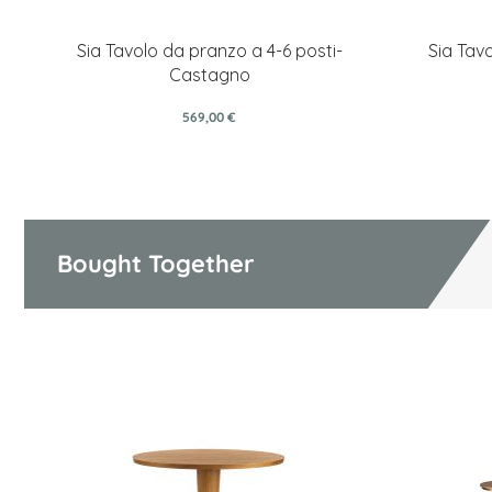
Sia Tavolo da pranzo a 4-6 posti-
Sia Tav
Castagno
569,00 €
Bought Together