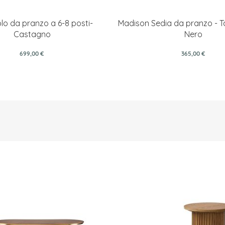
olo da pranzo a 6-8 posti-
Madison Sedia da pranzo - T
Castagno
Nero
699,00 €
365,00 €