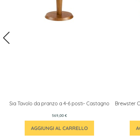
Sia Tavolo da pranzo a 4-6 posti- Castagno
Brewster C
569,00 €
AGGIUNGI AL CARRELLO
A