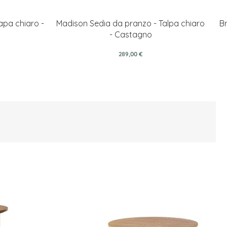
apa chiaro -
Madison Sedia da pranzo - Talpa chiaro
Br
- Castagno
289,00 €