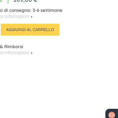
i di consegna: 3-6 settimane
iori Informazioni
AGGIUNGI AL CARRELLO
 & Rimborsi
iori Informazioni