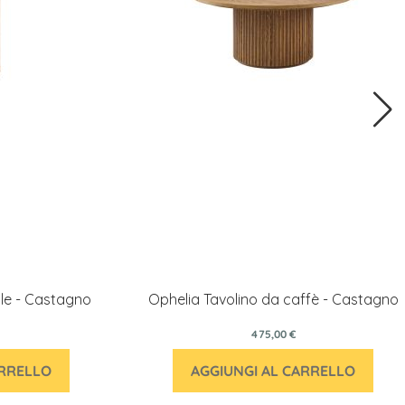
ale - Castagno
Ophelia Tavolino da caffè - Castagno
475,00 €
ARRELLO
AGGIUNGI AL CARRELLO