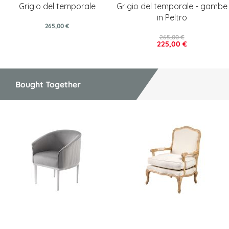
Grigio del temporale
Grigio del temporale - gambe
in Peltro
265,00 €
265,00 €
225,00 €
Bought Together