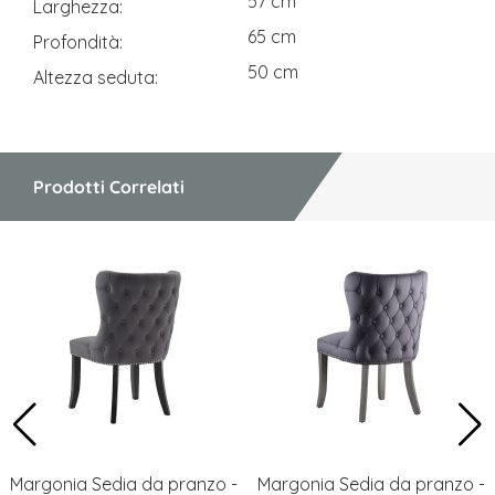
57 cm
Larghezza
65 cm
Profondità
50 cm
Altezza seduta
Prodotti Correlati
Margonia Sedia da pranzo -
Margonia Sedia da pranzo -