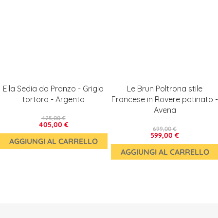
Ella Sedia da Pranzo - Grigio
Le Brun Poltrona stile
tortora - Argento
Francese in Rovere patinato -
Avena
425,00 €
405,00 €
699,00 €
599,00 €
AGGIUNGI AL CARRELLO
AGGIUNGI AL CARRELLO