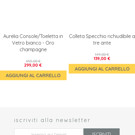
Aurelia Console/Toeletta in
Colleta Specchio richiudibile a
Vetro bianco - Oro
tre ante
champagne
149,00 €
139,00 €
455,00 €
299,00 €
AGGIUNGI AL CARRELLO
AGGIUNGI AL CARRELLO
iscriviti alla newsletter
 *
ISCRIVITI