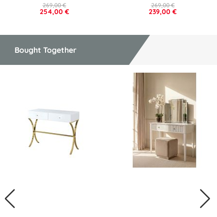
269,00 €
269,00 €
254,00 €
239,00 €
Bought Together