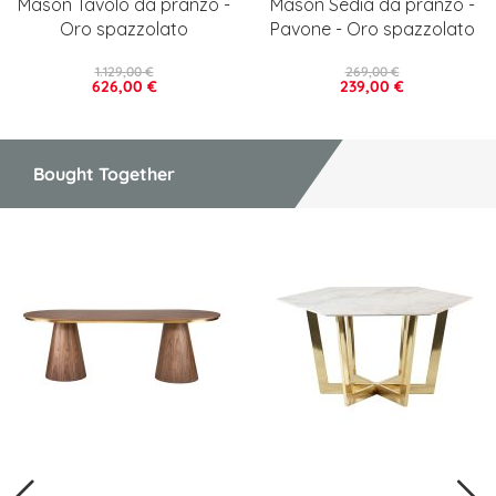
Mason Tavolo da pranzo -
Mason Sedia da pranzo -
Oro spazzolato
Pavone - Oro spazzolato
1.129,00 €
269,00 €
626,00 €
239,00 €
Bought Together