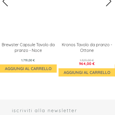
Brewster Capsule Tavolo da
Kronos Tavolo da pranzo -
pranzo - Noce
Ottone
1.719,00 €
1.329,00 €
964,00 €
AGGIUNGI AL CARRELLO
AGGIUNGI AL CARRELLO
iscriviti alla newsletter
 *