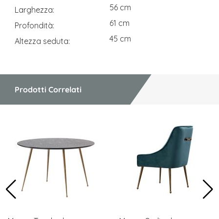
56 cm
Larghezza
61 cm
Profondità
45 cm
Altezza seduta
Prodotti Correlati