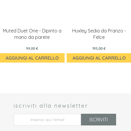
Muted Duet One - Dipinto a
Huxley Sedia da Pranzo -
mano da parete
Felce
99,00 €
195,00 €
AGGIUNGI AL CARRELLO
AGGIUNGI AL CARRELLO
iscriviti alla newsletter
 *
ISCRIVITI