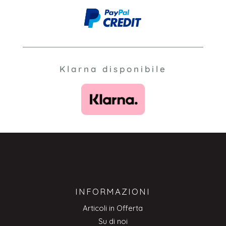
Klarna disponibile
INFORMAZIONI
Articoli in Offerta
Su di noi