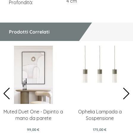
4 cm
Profondità
Prodotti Correlati
Muted Duet One - Dipinto a
Ophelia Lampada a
mano da parete
Sospensione
99,00 €
175,00 €