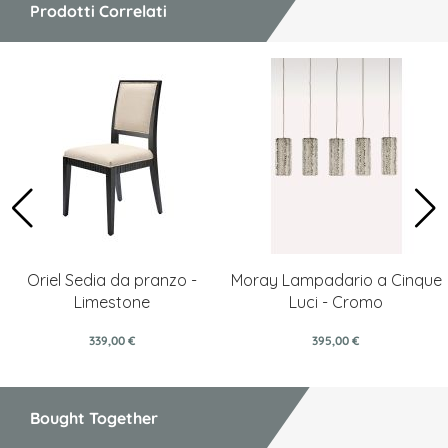
Prodotti Correlati
Oriel Sedia da pranzo -
Moray Lampadario a Cinque
Limestone
Luci - Cromo
339,00 €
395,00 €
Bought Together