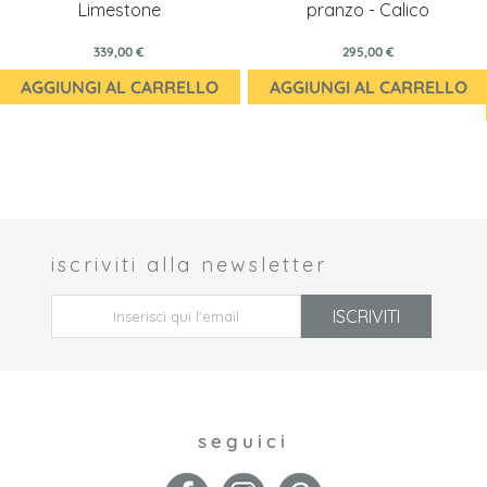
Limestone
pranzo - Calico
339,00 €
295,00 €
AGGIUNGI AL CARRELLO
AGGIUNGI AL CARRELLO
iscriviti alla newsletter
 *
ISCRIVITI
seguici