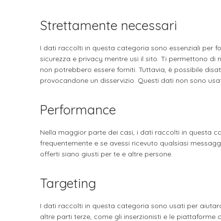
Strettamente necessari
I dati raccolti in questa categoria sono essenziali per for
sicurezza e privacy mentre usi il sito. Ti permettono di n
non potrebbero essere forniti. Tuttavia, è possibile disat
provocandone un disservizio. Questi dati non sono usati p
Performance
Nella maggior parte dei casi, i dati raccolti in questa c
frequentemente e se avessi ricevuto qualsiasi messaggio 
offerti siano giusti per te e altre persone.
Targeting
I dati raccolti in questa categoria sono usati per aiutar
altre parti terze, come gli inserzionisti e le piattafor