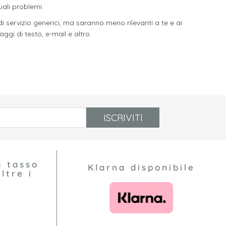
uali problemi.
 servizio generici, ma saranno meno rilevanti a te e ai
ggi di testo, e-mail e altro.
ISCRIVITI
a tasso
Klarna disponibile
ltre i