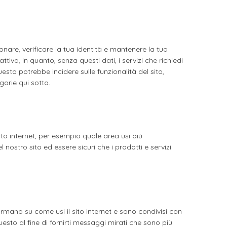
zionare, verificare la tua identità e mantenere la tua
tiva, in quanto, senza questi dati, i servizi che richiedi
uesto potrebbe incidere sulle funzionalità del sito,
gorie qui sotto.
ito internet, per esempio quale area usi più
ostro sito ed essere sicuri che i prodotti e servizi
formano su come usi il sito internet e sono condivisi con
esto al fine di fornirti messaggi mirati che sono più