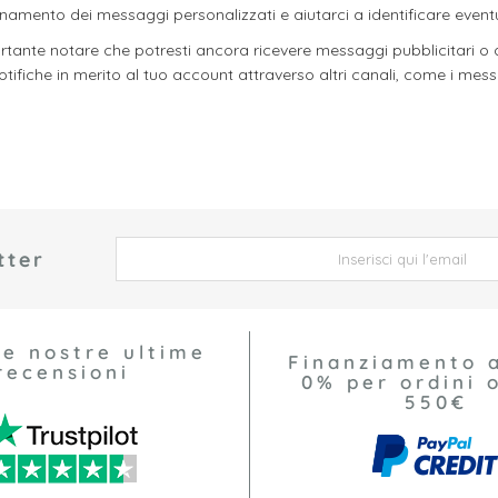
unzionamento dei messaggi personalizzati e aiutarci a identificare event
tante notare che potresti ancora ricevere messaggi pubblicitari o di
otifiche in merito al tuo account attraverso altri canali, come i messa
tter
 *
le nostre ultime
Finanziamento 
recensioni
0% per ordini o
550€