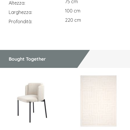
75 cm
Altezza
100 cm
Larghezza
220 cm
Profondità
Bought Together