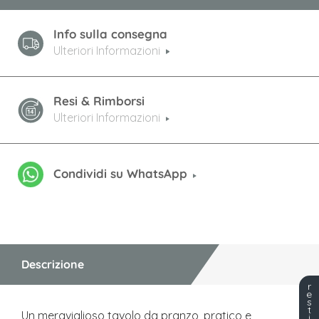
Info sulla consegna
Ulteriori Informazioni
Resi & Rimborsi
Ulteriori Informazioni
Condividi su WhatsApp
Descrizione
r
e
s
t
Un meraviglioso tavolo da pranzo, pratico e
i