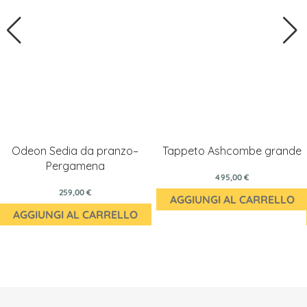
Odeon Sedia da pranzo–
Tappeto Ashcombe grande
Pergamena
495,00 €
259,00 €
AGGIUNGI AL CARRELLO
AGGIUNGI AL CARRELLO