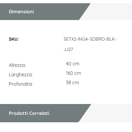
Dimensioni
Dimensioni
SETX2-INGA-SDBRD-BLK-
JJ27
40 cm
Altezza
160 cm
Larghezza
38 cm
Profondità
Prodotti Correlati