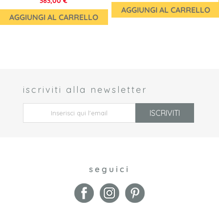
383,00 €
AGGIUNGI AL CARRELLO
AGGIUNGI AL CARRELLO
iscriviti alla newsletter
 *
ISCRIVITI
seguici