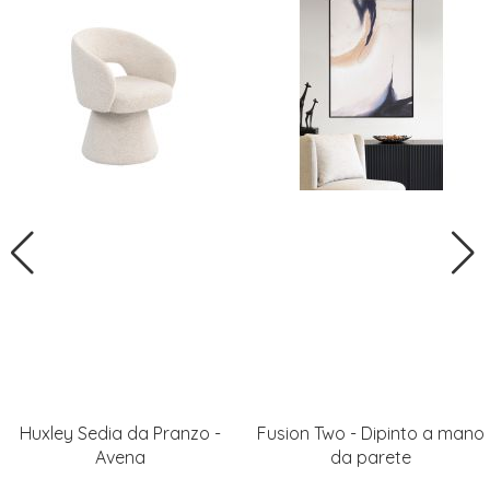
Huxley Sedia da Pranzo -
Fusion Two - Dipinto a mano
Avena
da parete