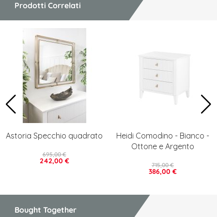
Prodotti Correlati
Astoria Specchio quadrato
Heidi Comodino - Bianco -
Ottone e Argento
695,00 €
242,00 €
715,00 €
386,00 €
Bought Together