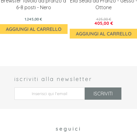
Brewster Tavolo da pranzo a
Ella Sedia da Pranzo - Gesso 
6-8 posti - Nero
Ottone
1.245,00 €
425,00 €
405,00 €
AGGIUNGI AL CARRELLO
AGGIUNGI AL CARRELLO
iscriviti alla newsletter
 *
ISCRIVITI
seguici