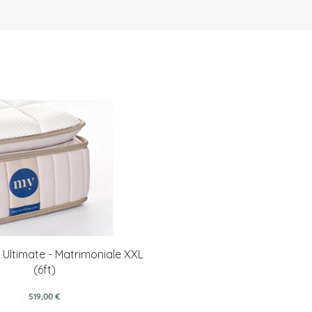
Ultimate - Matrimoniale XXL
(6ft)
519,00 €