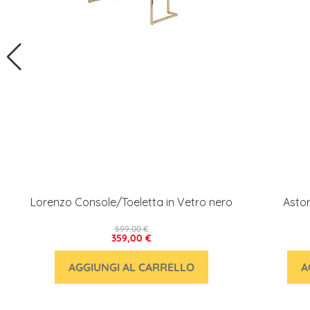
Lorenzo Console/Toeletta in Vetro nero
Astor
599,00 €
359,00 €
AGGIUNGI AL CARRELLO
A