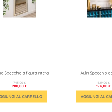
ia Specchio a figura intera
Aylin Specchio d
745,00 €
629,00 €
280,00 €
194,00 €
GGIUNGI AL CARRELLO
AGGIUNGI AL C