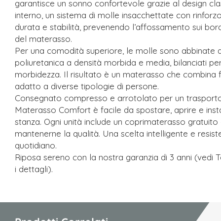
garantisce un sonno confortevole grazie al design cla
interno, un sistema di molle insacchettate con rinforz
durata e stabilità, prevenendo l’affossamento sui bord
del materasso.
Per una comodità superiore, le molle sono abbinate a 
poliuretanica a densità morbida e media, bilanciati pe
morbidezza. Il risultato è un materasso che combina
adatto a diverse tipologie di persone.
Consegnato compresso e arrotolato per un trasporto 
Materasso Comfort è facile da spostare, aprire e instal
stanza. Ogni unità include un coprimaterasso gratuito
mantenerne la qualità. Una scelta intelligente e resist
quotidiano.
Riposa sereno con la nostra garanzia di 3 anni (vedi T
i dettagli).