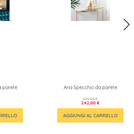
a parete
Aria Specchio da parete
695,00 €
242,00 €
ARRELLO
AGGIUNGI AL CARRELLO