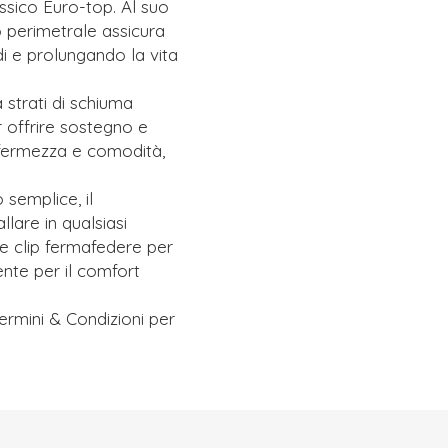
ssico Euro-top. Al suo
o perimetrale assicura
i e prolungando la vita
strati di schiuma
r offrire sostegno e
 fermezza e comodità,
semplice, il
lare in qualsiasi
 e clip fermafedere per
ente per il comfort
ermini & Condizioni per