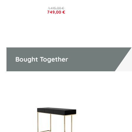
1.415,00 €
749,00 €
Bought Together