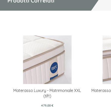
Prodotti Correlati
Materasso Luxury - Matrimoniale XXL
Materasso 
(6ft)
479,00 €