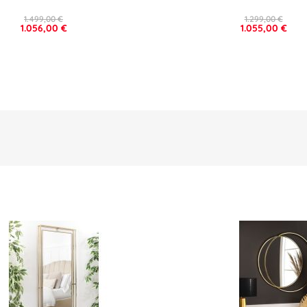
1.499,00 €
1.299,00 €
1.056,00 €
1.055,00 €