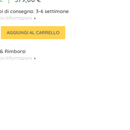
i di consegna: 3-6 settimane
iori Informazioni
AGGIUNGI AL CARRELLO
 & Rimborsi
iori Informazioni