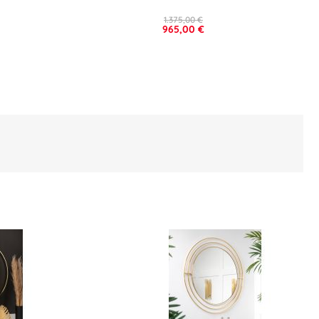
1.375,00 €
965,00 €