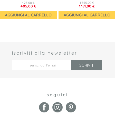
425,00 €
1.555,00 €
405,00 €
1.181,00 €
AGGIUNGI AL CARRELLO
AGGIUNGI AL CARRELLO
iscriviti alla newsletter
 *
ISCRIVITI
seguici