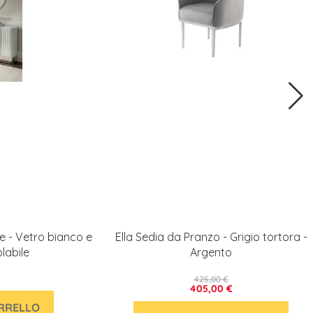
e - Vetro bianco e
Ella Sedia da Pranzo - Grigio tortora -
labile
Argento
425,00 €
405,00 €
ARRELLO