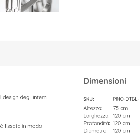
Dimensioni
Dimensioni
l design degli interni
SKU
PINO-DTBL-
Altezza
75 cm
Larghezza
120 cm
Profondità
120 cm
è fissata in modo
Diametro
120 cm