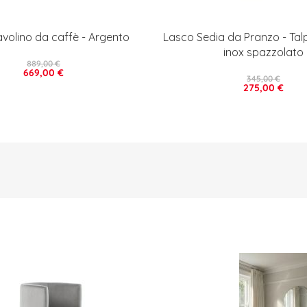
avolino da caffè - Argento
Lasco Sedia da Pranzo - Tal
inox spazzolato
889,00 €
669,00 €
345,00 €
275,00 €