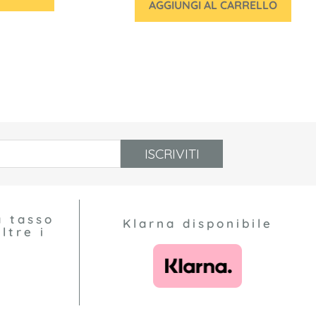
AGGIUNGI AL CARRELLO
ISCRIVITI
a tasso
Klarna disponibile
ltre i