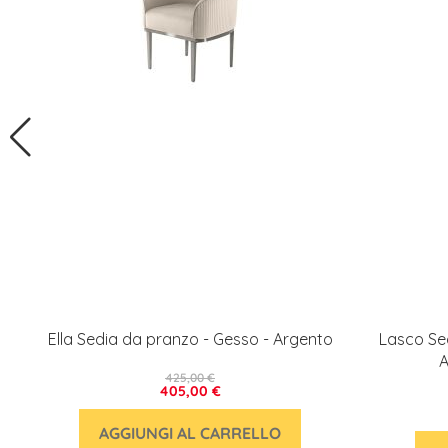
Ella Sedia da pranzo - Gesso - Argento
Lasco Sed
A
425,00 €
405,00 €
AGGIUNGI AL CARRELLO