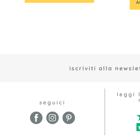
A
iscriviti alla newsle
leggi 
seguici