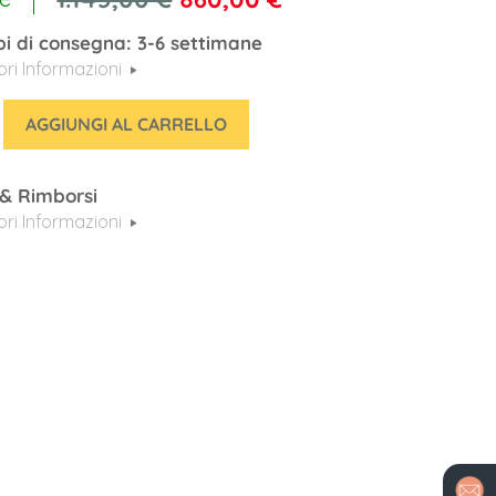
i di consegna: 3-6 settimane
iori Informazioni
AGGIUNGI AL CARRELLO
 & Rimborsi
iori Informazioni