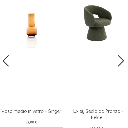
Vaso medio in vetro - Ginger
Huxley Sedia da Pranzo -
Felce
52,00 €