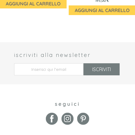
195,00 €
AGGIUNGI AL CARRELLO
AGGIUNGI AL CARRELLO
iscriviti alla newsletter
 *
ISCRIVITI
seguici