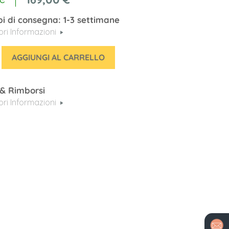
i di consegna: 1-3 settimane
iori Informazioni
AGGIUNGI AL CARRELLO
 & Rimborsi
iori Informazioni