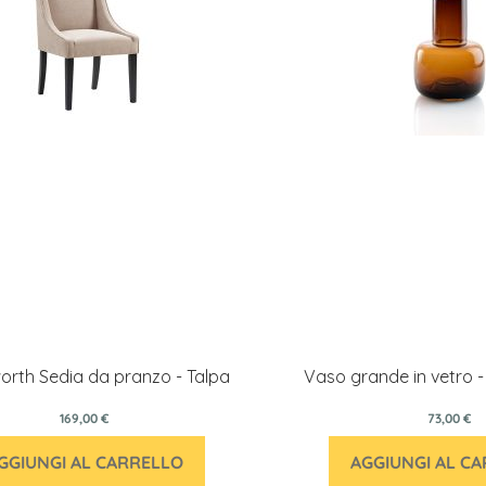
rth Sedia da pranzo - Talpa
Vaso grande in vetro - 
169,00 €
73,00 €
GGIUNGI AL CARRELLO
AGGIUNGI AL C