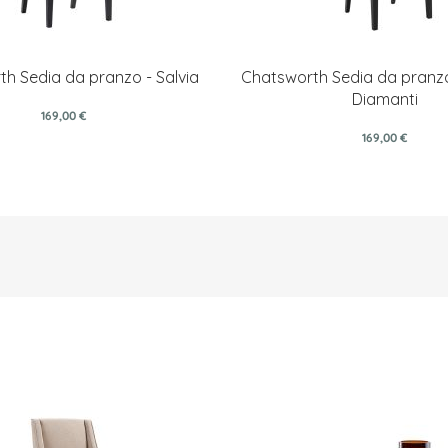
h Sedia da pranzo - Salvia
Chatsworth Sedia da pranz
Diamanti
169,00 €
169,00 €