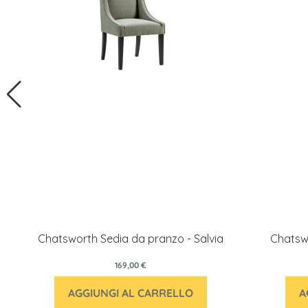
Chatsworth Sedia da pranzo - Salvia
Chatswo
169,00 €
AGGIUNGI AL CARRELLO
A