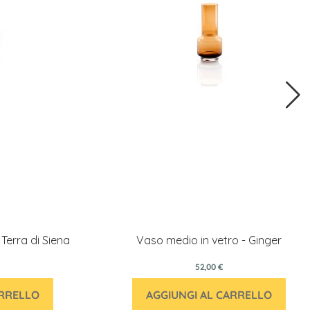
Terra di Siena
Vaso medio in vetro - Ginger
52,00 €
ARRELLO
AGGIUNGI AL CARRELLO