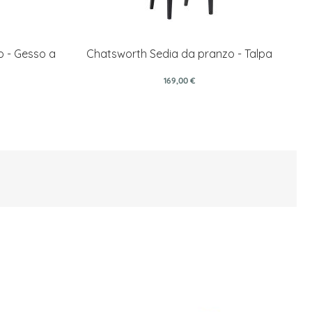
o - Gesso a
Chatsworth Sedia da pranzo - Talpa
169,00 €