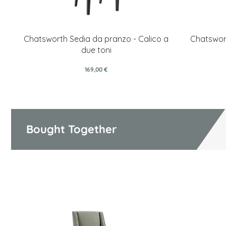
Chatsworth Sedia da pranzo - Calico a
Chatswort
due toni
169,00 €
Bought Together