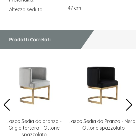
47 cm
Altezza seduta
Prodotti Correlati
Lasco Sedia da pranzo -
Lasco Sedia da Pranzo - Nera
Grigio tortora - Ottone
- Ottone spazzolato
spazzolato