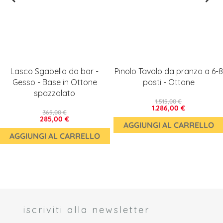
Lasco Sgabello da bar -
Pinolo Tavolo da pranzo a 6-8
Gesso - Base in Ottone
posti - Ottone
spazzolato
1.515,00 €
1.286,00 €
365,00 €
285,00 €
AGGIUNGI AL CARRELLO
AGGIUNGI AL CARRELLO
iscriviti alla newsletter
 *