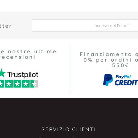
tter
 *
le nostre ultime
Finanziamento 
recensioni
0% per ordini o
550€
SERVIZIO CLIENTI