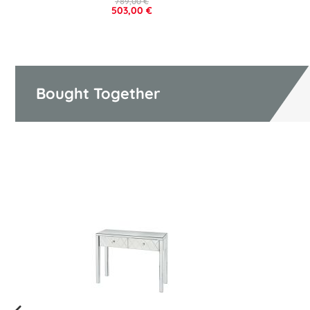
789,00 €
503,00 €
Bought Together