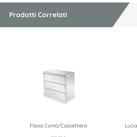
Prodotti Correlati
Flavia Comò/Cassettiera
Luci