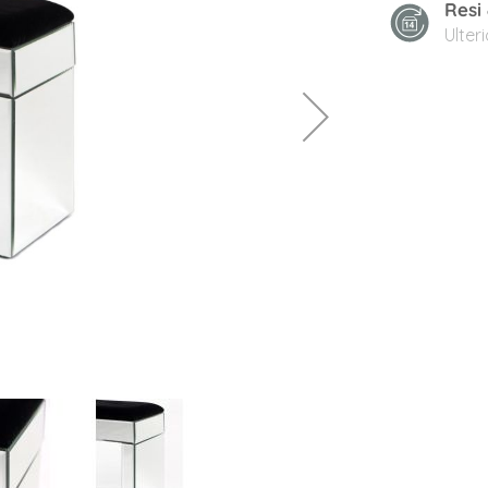
Resi
Ulter