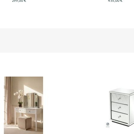
299,00 €
435,00 €