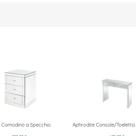
a Comodino a Specchio
Aphrodite Console/Toeletta