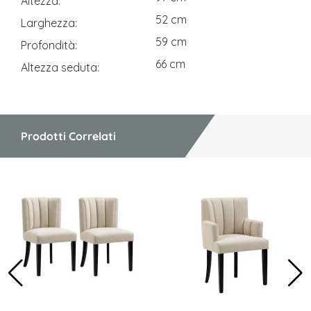
Altezza
52 cm
Larghezza
59 cm
Profondità
66 cm
Altezza seduta
Prodotti Correlati