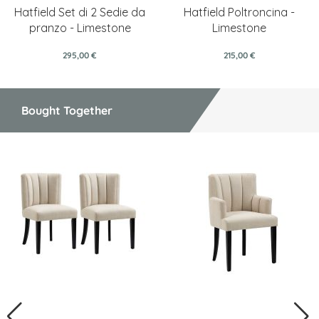
Hatfield Set di 2 Sedie da
Hatfield Poltroncina -
pranzo - Limestone
Limestone
295,00 €
215,00 €
Bought Together