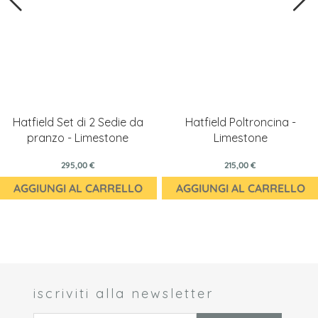
Hatfield Set di 2 Sedie da
Hatfield Poltroncina -
pranzo - Limestone
Limestone
295,00 €
215,00 €
AGGIUNGI AL CARRELLO
AGGIUNGI AL CARRELLO
iscriviti alla newsletter
 *