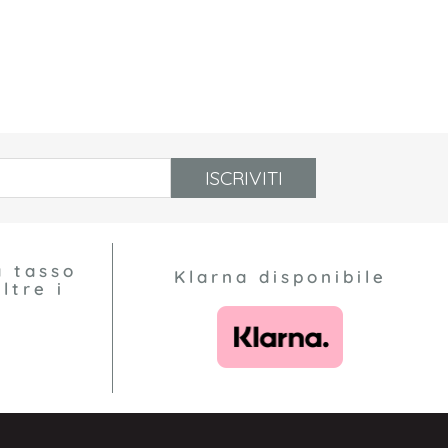
ISCRIVITI
a tasso
Klarna disponibile
ltre i