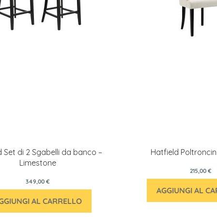
d Set di 2 Sgabelli da banco –
Hatfield Poltroncin
Limestone
215,00 €
349,00 €
AGGIUNGI AL C
GGIUNGI AL CARRELLO