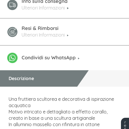
Info sulla consegna
Ulteriori Informazioni
Resi & Rimborsi
Ulteriori Informazioni
Condividi su WhatsApp
Descrizione
Una fruttiera scultorea e decorativa di ispirazione
acquatica
Motivo intricato e dettagliato a effetto corallo,
creato in base a una scultura artigianale
r
In alluminio massello con rifinitura in ottone
e
s