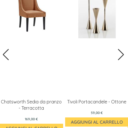
Chatsworth Sedia da pranzo
Tivoli Portacandele - Ottone
- Terracotta
59,00 €
169,00 €
AGGIUNGI AL CARRELLO