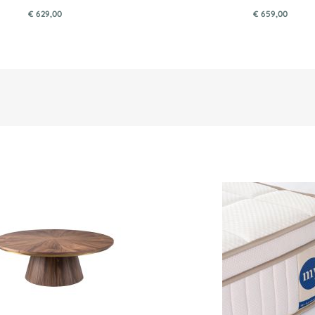
€ 629,00
€ 659,00