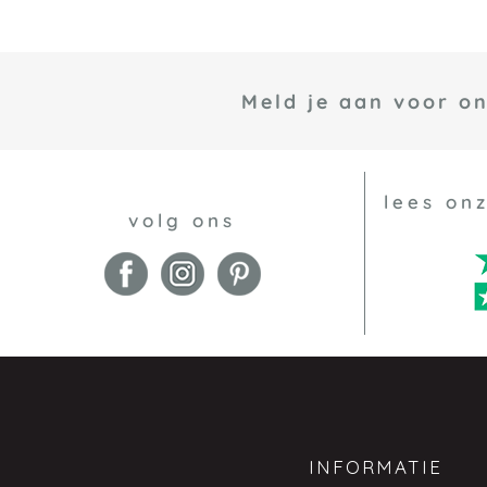
Meld je aan voor o
lees on
volg ons
INFORMATIE