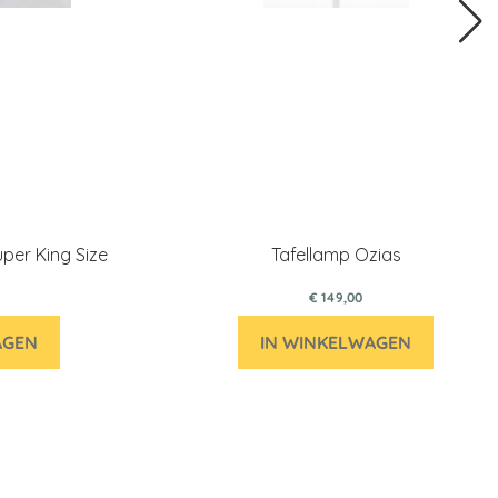
per King Size
Tafellamp Ozias
€ 149,00
AGEN
IN WINKELWAGEN