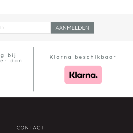
AANMELDEN
g bij
Klarna beschikbaar
eer dan
CONTACT