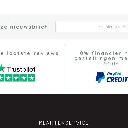
nze nieuwsbrief
 *
ze laatste reviews
0% financierin
bestellingen m
550€
KLANTENSERVICE