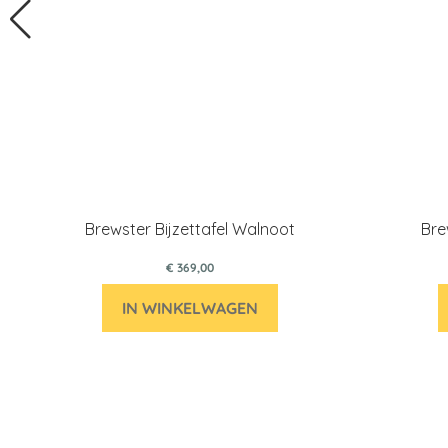
Brewster Bijzettafel Walnoot
Bre
€ 369,00
IN WINKELWAGEN