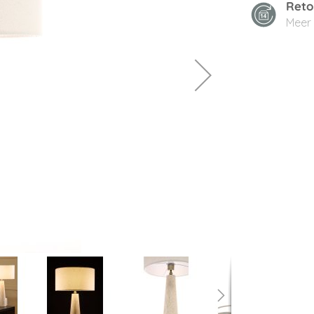
Reto
Meer