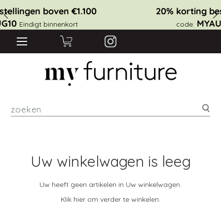
10% korting bestellingen boven €1.100
MYAUG10
code:
Eindigt binnenkort
zoe
Uw winkelwagen is leeg
Uw heeft geen artikelen in Uw winkelwagen.
Klik
hier
om verder te winkelen.