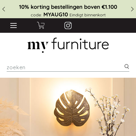
10% korting bestellingen boven €1.100
MYAUG10
code:
Eindigt binnenkort
zoe