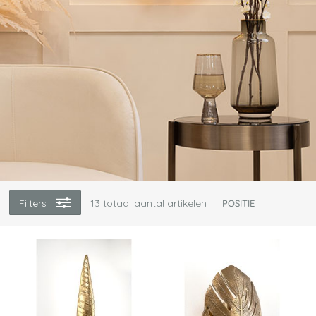
Filters
13
totaal aantal artikelen