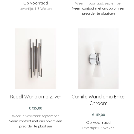
Op voorraad
Weer in voorraad: september
Neem contact met ons op om een
Levertijd: 1-3 Weken
preorder te plaatsen
Rubell Wandlamp Zilver
Camille Wandlamp Enkel
Chroom
€ 125,00
€ 119,00
Weer in voorraad: september
Neem contact met ons op om een
Op voorraad
preorder te plaatsen
Levertijd: 1-3 Weken