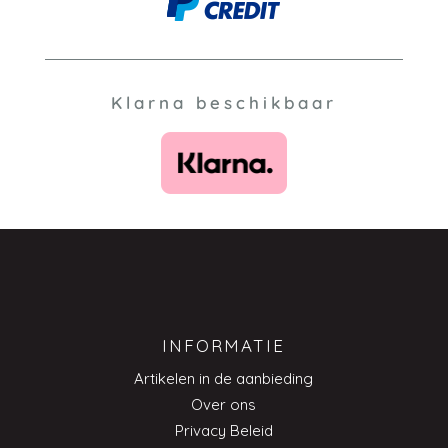
Klarna beschikbaar
INFORMATIE
Artikelen in de aanbieding
Over ons
Privacy Beleid