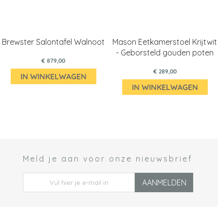
Brewster Salontafel Walnoot
Mason Eetkamerstoel Krijtwit
- Geborsteld gouden poten
€ 879,00
€ 289,00
IN WINKELWAGEN
IN WINKELWAGEN
Meld je aan voor onze nieuwsbrief
 *
AANMELDEN