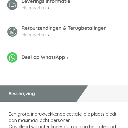
Leverings informatie
Meer weten
Retourzendingen & Terugbetalingen
Meer weten
Deel op WhatsApp
Beschrijving
Een grote, indrukwekkende eettafel die plaats biedt
aan maximaal acht personen
Opvallend walnotenfineer patroon op het tafelblad