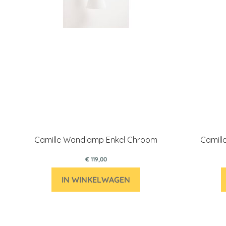
Camille Wandlamp Enkel Chroom
Camil
€ 119,00
IN WINKELWAGEN