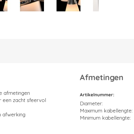
Afmetingen
Afmetingen
le afmetingen
Artikelnummer
 een zacht sfeervol
Diameter
Maximum kabellengte
n afwerking
Minimum kabellengte