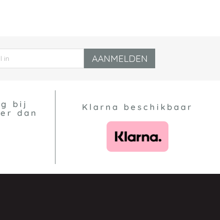
AANMELDEN
g bij
Klarna beschikbaar
eer dan