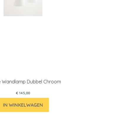
le Wandlamp Dubbel Chroom
€ 145,00
IN WINKELWAGEN