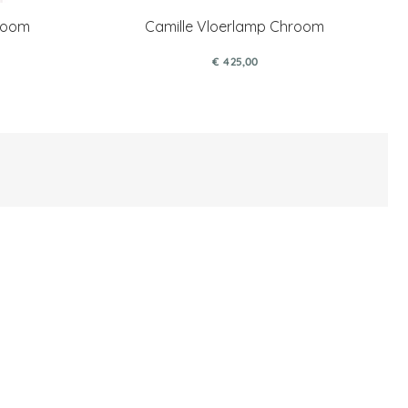
hroom
Camille Vloerlamp Chroom
€ 425,00