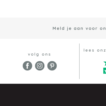
Meld je aan voor o
lees on
volg ons