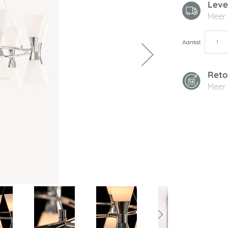
Leve
Meer
Aantal
Reto
Meer