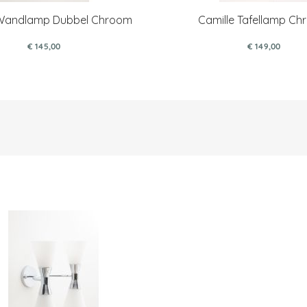
 Wandlamp Dubbel Chroom
Camille Tafellamp C
€ 145,00
€ 149,00