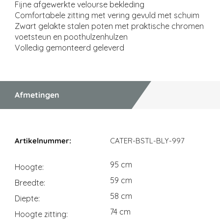
Fijne afgewerkte velourse bekleding
Comfortabele zitting met vering gevuld met schuim
Zwart gelakte stalen poten met praktische chromen
voetsteun en poothulzenhulzen
Volledig gemonteerd geleverd
Afmetingen
Afmetingen
CATER-BSTL-BLY-997
95 cm
Hoogte
59 cm
Breedte
58 cm
Diepte
74 cm
Hoogte zitting