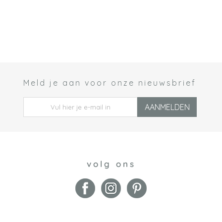
Meld je aan voor onze nieuwsbrief
 *
AANMELDEN
volg ons