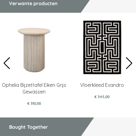
Verwante producten
Ophelia Bijzettafel Eiken Grijs
Vloerkleed Evandro
Gewassen
€ 345,00
€ 310,00
Bought Together