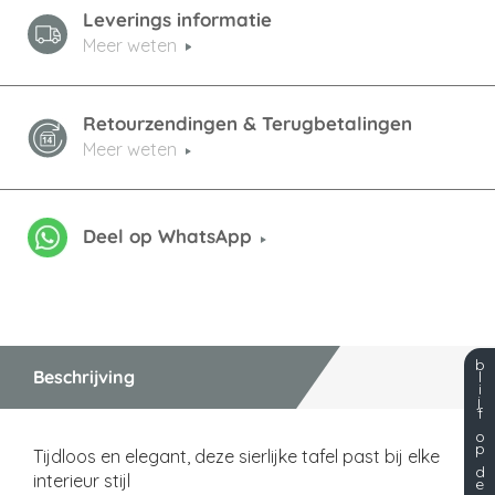
Leverings informatie
Meer weten
Retourzendingen & Terugbetalingen
Meer weten
Deel op WhatsApp
b
Beschrijving
l
i
j
f
o
p
Tijdloos en elegant, deze sierlijke tafel past bij elke
d
interieur stijl
e