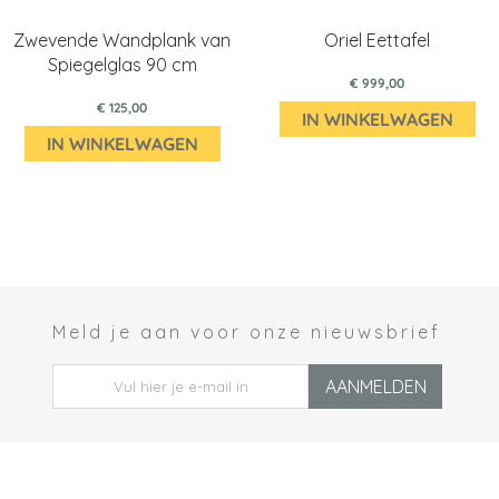
Zwevende Wandplank van
Oriel Eettafel
Spiegelglas 90 cm
€ 999,00
€ 125,00
IN WINKELWAGEN
IN WINKELWAGEN
Meld je aan voor onze nieuwsbrief
 *
AANMELDEN