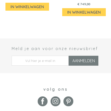
€ 749,00
IN WINKELWAGEN
IN WINKELWAGEN
Meld je aan voor onze nieuwsbrief
 *
AANMELDEN
volg ons