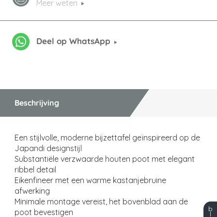
Meer weten
Deel op WhatsApp
Beschrijving
Een stijlvolle, moderne bijzettafel geïnspireerd op de
Japandi designstijl
Substantiële verzwaarde houten poot met elegant
ribbel detail
Eikenfineer met een warme kastanjebruine
afwerking
Minimale montage vereist, het bovenblad aan de
b
poot bevestigen
l