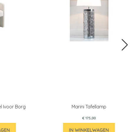
l Ivoor Borg
Marini Tafellamp
€ 175,00
AGEN
IN WINKELWAGEN