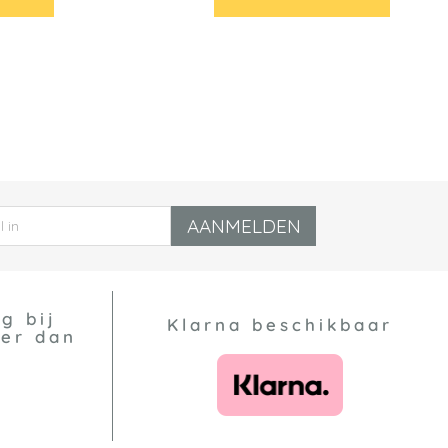
AANMELDEN
g bij
Klarna beschikbaar
eer dan