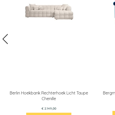
Berlin Hoekbank Rechterhoek Licht Taupe
Bergm
Chenille
€ 2.149,00