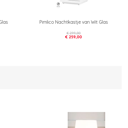
Glas
Pimlico Nachtkastje van Wit Glas
€ 299,00
€ 259,00