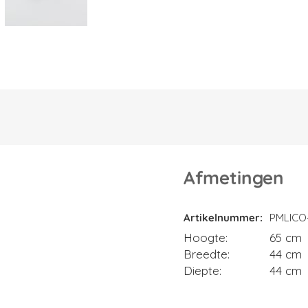
Afmetingen
Afmetingen
Artikelnummer
PMLICO
Hoogte
65 cm
Breedte
44 cm
Diepte
44 cm