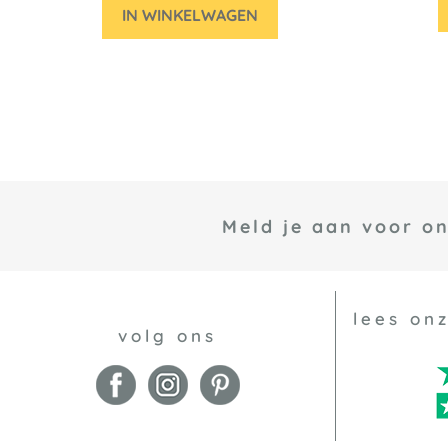
IN WINKELWAGEN
Meld je aan voor o
lees on
volg ons