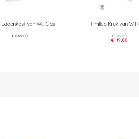
o Ladenkast van Wit Glas
Pimlico Kruk van Wit 
€ 649,00
€ 149,00
€ 119,00