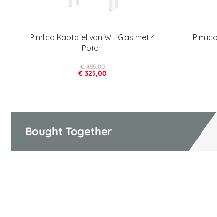
Pimlico Kaptafel van Wit Glas met 4
Pimlic
Poten
€ 455,00
€ 325,00
Bought Together