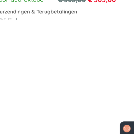
urzendingen & Terugbetalingen
 weten