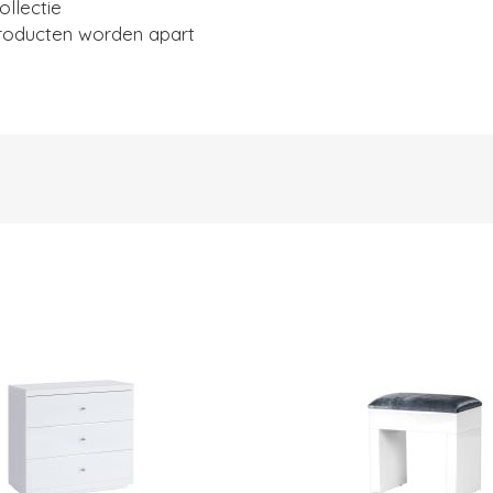
llectie
 producten worden apart