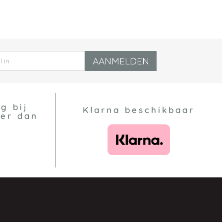
AANMELDEN
g bij
Klarna beschikbaar
eer dan