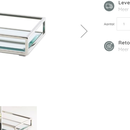
Leve
Meer
Aantal
Reto
Meer