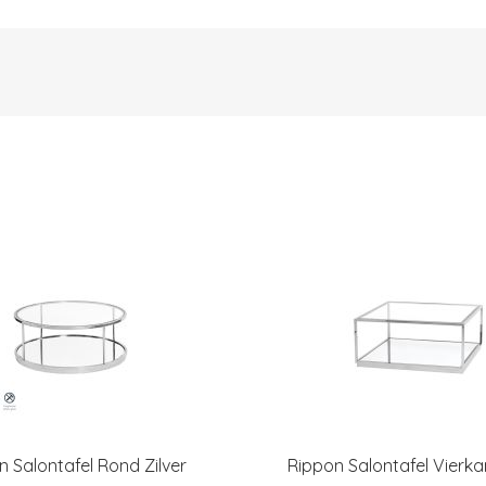
n Salontafel Rond Zilver
Rippon Salontafel Vierkan