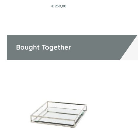
€ 259,00
Bought Together