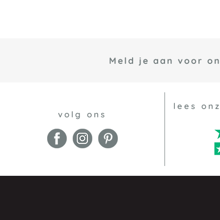
Meld je aan voor o
lees on
volg ons