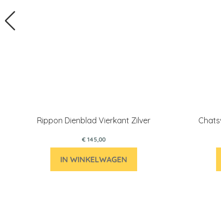
Rippon Dienblad Vierkant Zilver
Chats
€ 145,00
IN WINKELWAGEN