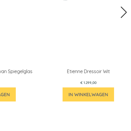
van Spiegelglas
Etienne Dressoir Wit
€ 1.299,00
AGEN
IN WINKELWAGEN